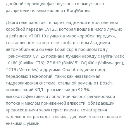
двойной коррекции фаз впускного и выпускного
распределительных валов от BorgWarner.
Двигатель работает в паре с надежной и долговечной
коробкой передач CVT25, которая вошла в число лучших
в рейтинге «ТОП-10 лучших в мире коробок передач»,
составленном экспертным сообществом Академии
автомобильной оценки Lopal Cup в прошлом году.
Трансмиссия CVT25 признана лучшей наряду с Hydra-Matic
10L80 (Cadillac CT6), ZF 8HP (BMW 5), DQ400e (Volkswagen),
TCT9 (Mercedes) и другими. Она объединяет ряд
передовых технологий, таких как независимая
гидравлическая система, стальной ремень от Bosch,
повышающий КПД трансмиссии до 92,5%,
высокоэффективный лопастной насос с регулировкой
потока и маслом пониженной вязкости, обладающий
превосходными характеристиками с точки зрения
надежности, расхода топлива, динамического отклика и
низкими шумами.