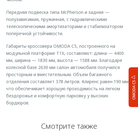
Передняя подвеска типа McPherson и задняя —
полузависимая, пружинная, с гидравлическими
телескопическими амортизаторами и стабилизатором
поперечной устойчивости.
Габариты кроссовера OMODA C5, построенного на
модульной платформе T1X, составляют: длина — 4400
мм, ширина — 1830 мм, высота — 1588 мм. Благодаря
колесной базе 2630 мм салон автомобиля получился
просторным и вместительным. Объем багажного
отделения составляет 378 литров. Клиренс равен 190 мм,
OMODA C5
что обеспечивает хорошую проходимость на легком
бездорожье и комфортную парковку у высоких
бордюров.
Смотрите также