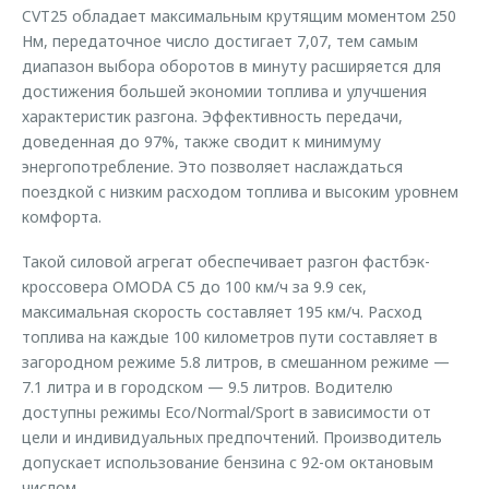
CVT25 обладает максимальным крутящим моментом 250
Нм, передаточное число достигает 7,07, тем самым
диапазон выбора оборотов в минуту расширяется для
достижения большей экономии топлива и улучшения
характеристик разгона. Эффективность передачи,
доведенная до 97%, также сводит к минимуму
энергопотребление. Это позволяет наслаждаться
поездкой с низким расходом топлива и высоким уровнем
комфорта.
Такой силовой агрегат обеспечивает разгон фастбэк-
кроссовера OMODA C5 до 100 км/ч за 9.9 сек,
максимальная скорость составляет 195 км/ч. Расход
топлива на каждые 100 километров пути составляет в
загородном режиме 5.8 литров, в смешанном режиме —
7.1 литра и в городском — 9.5 литров. Водителю
доступны режимы Eco/Normal/Sport в зависимости от
цели и индивидуальных предпочтений. Производитель
допускает использование бензина с 92-ом октановым
числом.