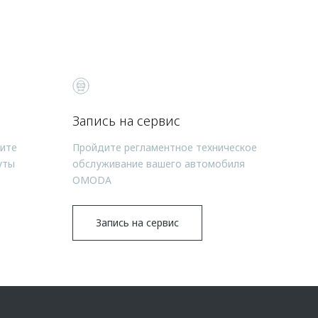
Запись на сервис
чите
Пройдите регламентное техническое
уты
обслуживание вашего автомобиля
OMODA
Запись на сервис