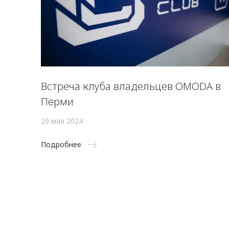
Встреча клуба владельцев OMODA в
Перми
29 мая 2024
Подробнее