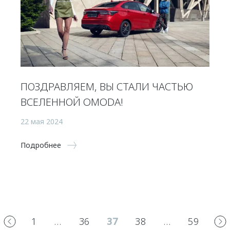
ПОЗДРАВЛЯЕМ, ВЫ СТАЛИ ЧАСТЬЮ
ВСЕЛЕННОЙ OMODA!
22 мая 2024
Подробнее
1
…
36
37
38
…
59