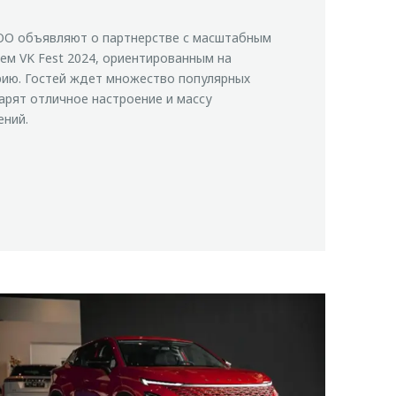
O объявляют о партнерстве с масштабным
м VK Fest 2024, ориентированным на
рию. Гостей ждет множество популярных
арят отличное настроение и массу
ений.