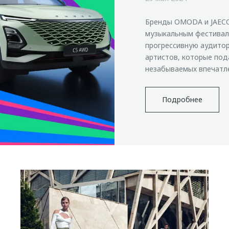
Бренды OMODA и JAECO
музыкальным фестивале
прогрессивную аудито
артистов, которые под
незабываемых впечатл
Подробнее