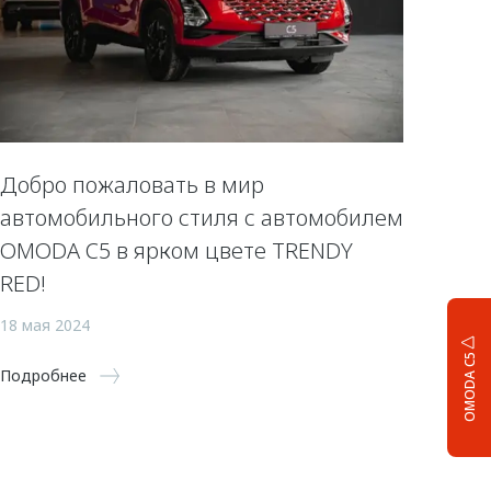
Добро пожаловать в мир
автомобильного стиля с автомобилем
OMODA C5 в ярком цвете TRENDY
RED!
18 мая 2024
OMODA C5
Подробнее