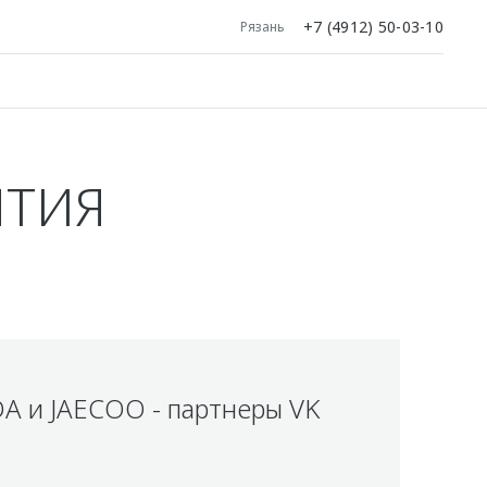
+7 (4912) 50-03-10
Рязань
ЯТИЯ
 и JAECOO - партнеры VK