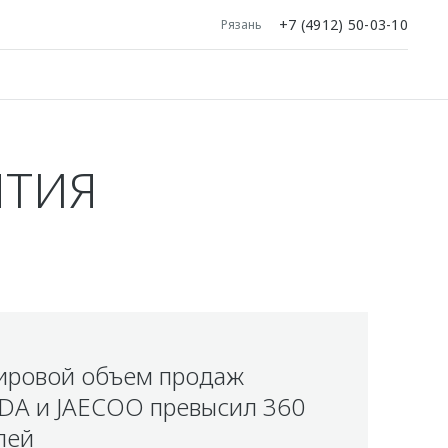
+7 (4912) 50-03-10
Рязань
ЯТИЯ
ировой объем продаж
A и JAECOO превысил 360
лей