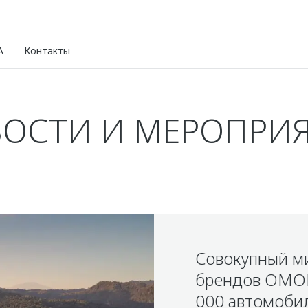
A
Контакты
ОСТИ И МЕРОПРИ
Совокупный м
брендов OMOD
000 автомоби