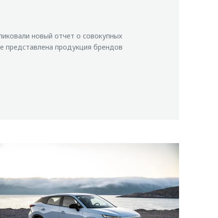
иковали новый отчет о совокупных
де представлена продукция брендов