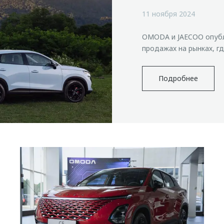
11 ноября 2024
OMODA и JAECOO опубл
продажах на рынках, г
Подробнее