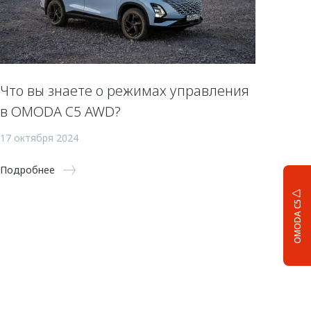
Что вы знаете о режимах управления
в OMODA C5 AWD?
17 октября 2024
Подробнее
OMODA C5