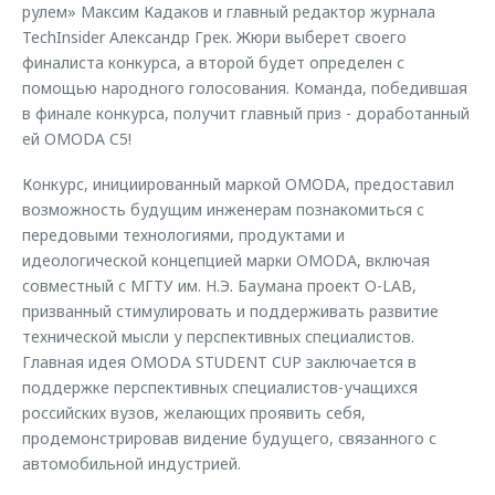
рулем» Максим Кадаков и главный редактор журнала
TechInsider Александр Грек. Жюри выберет своего
финалиста конкурса, а второй будет определен с
помощью народного голосования. Команда, победившая
в финале конкурса, получит главный приз - доработанный
ей OMODA C5!
Конкурс, инициированный маркой OMODA, предоставил
возможность будущим инженерам познакомиться c
передовыми технологиями, продуктами и
идеологической концепцией марки OMODA, включая
совместный с МГТУ им. Н.Э. Баумана проект O-LAB,
призванный стимулировать и поддерживать развитие
технической мысли у перспективных специалистов.
Главная идея OMODA STUDENT CUP заключается в
поддержке перспективных специалистов-учащихся
российских вузов, желающих проявить себя,
продемонстрировав видение будущего, связанного с
автомобильной индустрией.