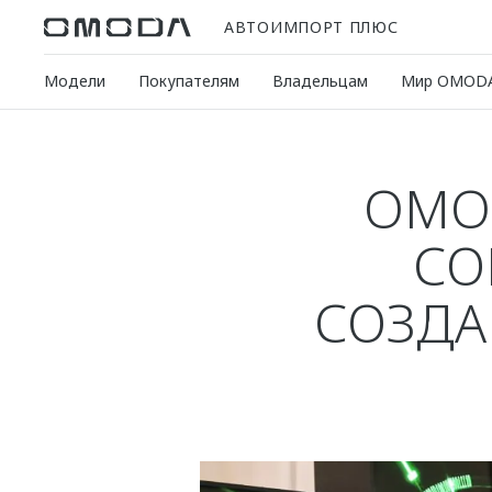
АВТОИМПОРТ ПЛЮС
Модели
Покупателям
Владельцам
Мир OMOD
OMO
СО
СОЗДА