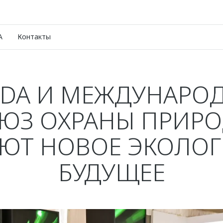
A
Контакты
DA И МЕЖДУНАРО
ЮЗ ОХРАНЫ ПРИР
ЮТ НОВОЕ ЭКОЛО
БУДУЩЕЕ