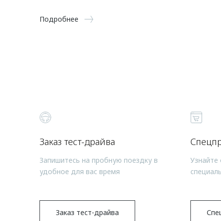
Подробнее
Заказ тест-драйва
Спецп
Запишитесь на пробную поездку в
Узнайте 
удобное для вас время
специал
Заказ тест-драйва
Спе