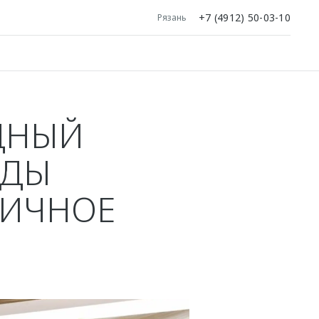
+7 (4912) 50-03-10
Рязань
ДНЫЙ
ОДЫ
ГИЧНОЕ