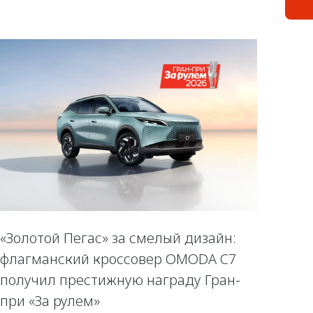
«Золотой Пегас» за смелый дизайн:
флагманский кроссовер OMODA C7
получил престижную награду Гран-
при «За рулем»