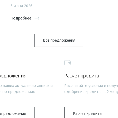
5 июня 2026
Подробнее
Все предложения
редложения
Расчет кредита
о наших актуальных акциях и
Рассчитайте условия и полу
ьных предложениях
одобрение кредита за 2 мин
цпредложения
Расчет кредита