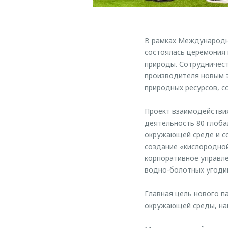
В рамках Международно
состоялась церемония
природы. Сотрудничес
производителя новым 
природных ресурсов, с
Проект взаимодействи
деятельность 80 глоб
окружающей среде и со
создание «кислородной
корпоративное управле
водно-болотных угодий
Главная цель нового п
окружающей среды, на