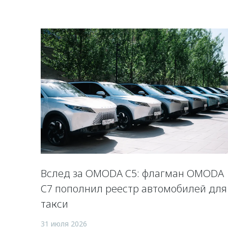
Вслед за OMODA C5: флагман OMODA
C7 пополнил реестр автомобилей для
такси
31 июля 2026