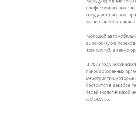
Международный союз о
профессиональных спец
государств-членов, пр
экспертов объединила 
Молодой автомобильны
выраженную в переходе
технологий, а также ор
В 2023 году российска
природоохранных орган
мероприятий, которые 
состоится в декабре т
своей экологической и
OMODA E5.