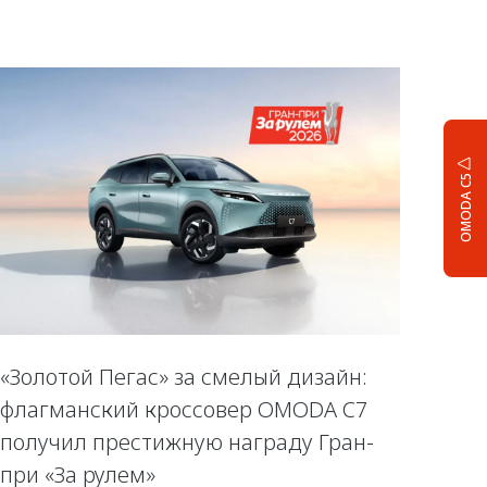
OMODA C5
«Золотой Пегас» за смелый дизайн:
флагманский кроссовер OMODA C7
получил престижную награду Гран-
при «За рулем»