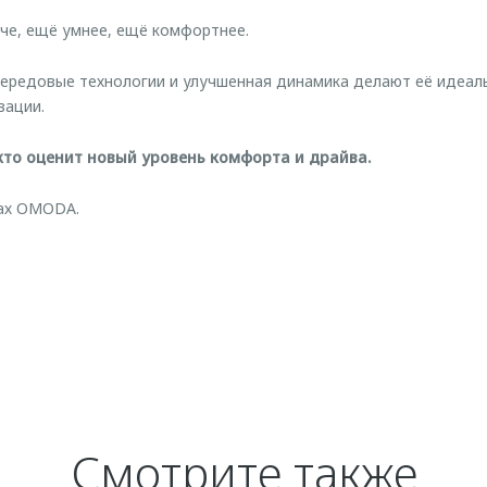
че, ещё умнее, ещё комфортнее.
ередовые технологии и улучшенная динамика делают её идеал
вации.
 кто оценит новый уровень комфорта и драйва.
рах OMODA.
Смотрите также