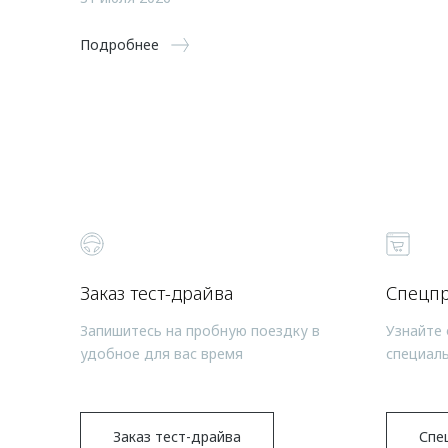
Подробнее
Заказ тест-драйва
Спецп
Запишитесь на пробную поездку в
Узнайте 
удобное для вас время
специал
Заказ тест-драйва
Спе