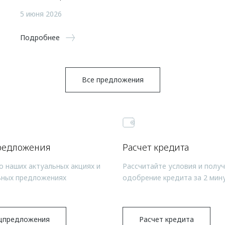
5 июня 2026
Подробнее
Все предложения
редложения
Расчет кредита
о наших актуальных акциях и
Рассчитайте условия и полу
ьных предложениях
одобрение кредита за 2 мин
цпредложения
Расчет кредита