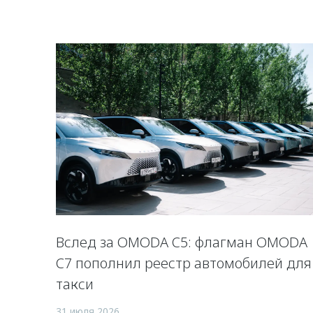
Вслед за OMODA C5: флагман OMODA
C7 пополнил реестр автомобилей для
такси
31 июля 2026