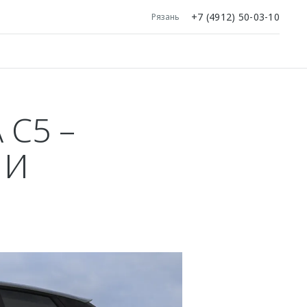
+7 (4912) 50-03-10
Рязань
C5 –
 И