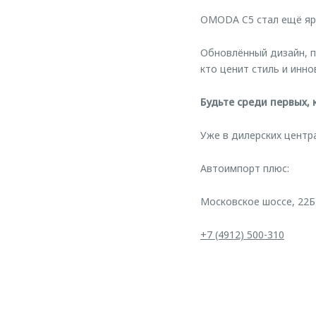
OMODA C5 стал ещё яр
Обновлённый дизайн, п
кто ценит стиль и инно
Будьте среди первых,
Уже в дилерских цент
Автоимпорт плюс:
Московское шоссе, 22Б
+7 (4912) 500-310