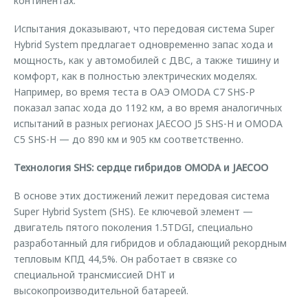
континентах.
Испытания доказывают, что передовая система Super
Hybrid System предлагает одновременно запас хода и
мощность, как у автомобилей с ДВС, а также тишину и
комфорт, как в полностью электрических моделях.
Например, во время теста в ОАЭ OMODA С7 SHS-P
показал запас хода до 1192 км, а во время аналогичных
испытаний в разных регионах JAECOO J5 SHS-H и OMODA
C5 SHS-H — до 890 км и 905 км соответственно.
Технология SHS: сердце гибридов OMODA и JAECOO
В основе этих достижений лежит передовая система
Super Hybrid System (SHS). Ее ключевой элемент —
двигатель пятого поколения 1.5TDGI, специально
разработанный для гибридов и обладающий рекордным
тепловым КПД 44,5%. Он работает в связке со
специальной трансмиссией DHT и
высокопроизводительной батареей.