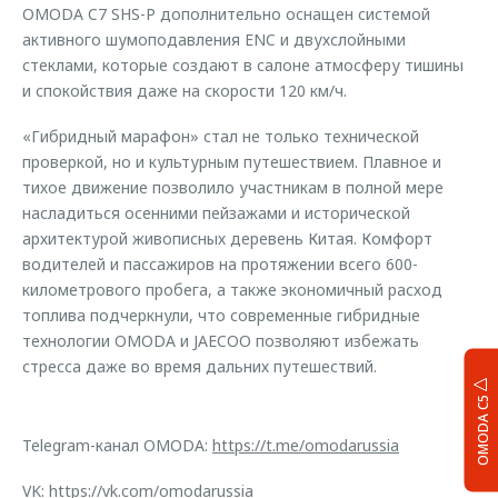
OMODA C7 SHS-P дополнительно оснащен системой
активного шумоподавления ENC и двухслойными
стеклами, которые создают в салоне атмосферу тишины
и спокойствия даже на скорости 120 км/ч.
«Гибридный марафон» стал не только технической
проверкой, но и культурным путешествием. Плавное и
тихое движение позволило участникам в полной мере
насладиться осенними пейзажами и исторической
архитектурой живописных деревень Китая. Комфорт
водителей и пассажиров на протяжении всего 600-
километрового пробега, а также экономичный расход
топлива подчеркнули, что современные гибридные
технологии OMODA и JAECOO позволяют избежать
стресса даже во время дальних путешествий.
OMODA C5
Telegram-канал OMODA:
https://t.me/omodarussia
VK:
https://vk.com/omodarussia