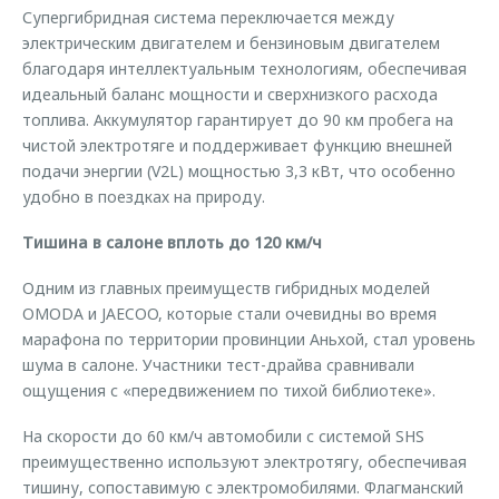
Супергибридная система переключается между
электрическим двигателем и бензиновым двигателем
благодаря интеллектуальным технологиям, обеспечивая
идеальный баланс мощности и сверхнизкого расхода
топлива. Аккумулятор гарантирует до 90 км пробега на
чистой электротяге и поддерживает функцию внешней
подачи энергии (V2L) мощностью 3,3 кВт, что особенно
удобно в поездках на природу.
Тишина в салоне вплоть до 120 км/ч
Одним из главных преимуществ гибридных моделей
OMODA и JAECOO, которые стали очевидны во время
марафона по территории провинции Аньхой, стал уровень
шума в салоне. Участники тест-драйва сравнивали
ощущения с «передвижением по тихой библиотеке».
На скорости до 60 км/ч автомобили с системой SHS
преимущественно используют электротягу, обеспечивая
тишину, сопоставимую с электромобилями. Флагманский