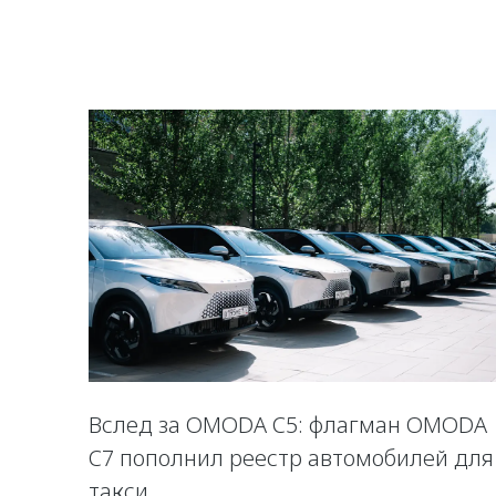
Вслед за OMODA C5: флагман OMODA
C7 пополнил реестр автомобилей для
такси