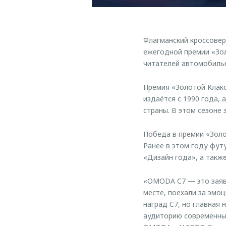
Флагманский кроссове
ежегодной премии «Зол
читателей автомобильн
Премия «Золотой Клакс
издаётся с 1990 года,
страны. В этом сезоне
Победа в премии «Зол
Ранее в этом году фут
«Дизайн года», а такж
«OMODA C7 — это заявл
месте, поехали за эмо
наград C7, но главная
аудиторию современных