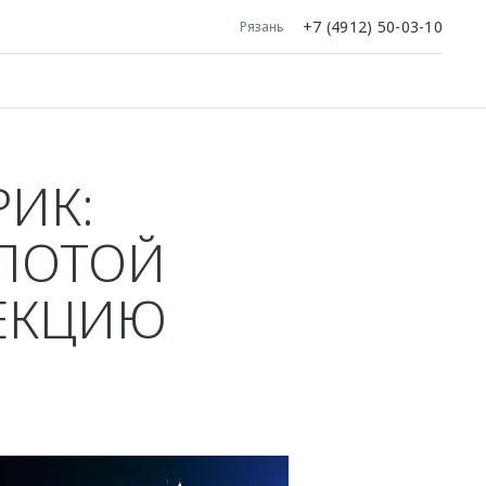
+7 (4912) 50-03-10
Рязань
РИК:
ОЛОТОЙ
ЛЕКЦИЮ