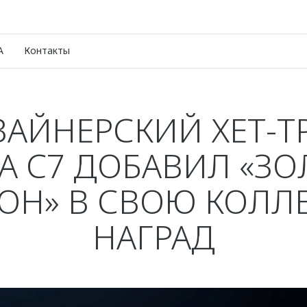
A
Контакты
АЙНЕРСКИЙ ХЕТ-Т
 C7 ДОБАВИЛ «З
ОН» В СВОЮ КОЛ
НАГРАД