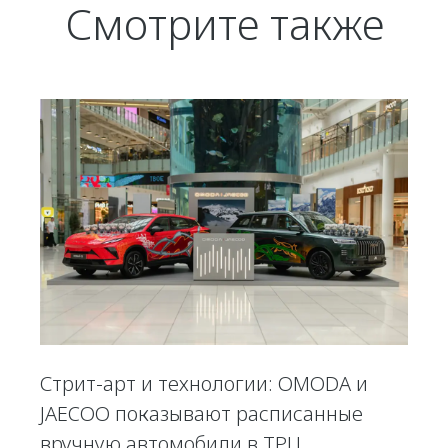
Смотрите также
Стрит-арт и технологии: OMODA и
JAECOO показывают расписанные
вручную автомобили в ТРЦ