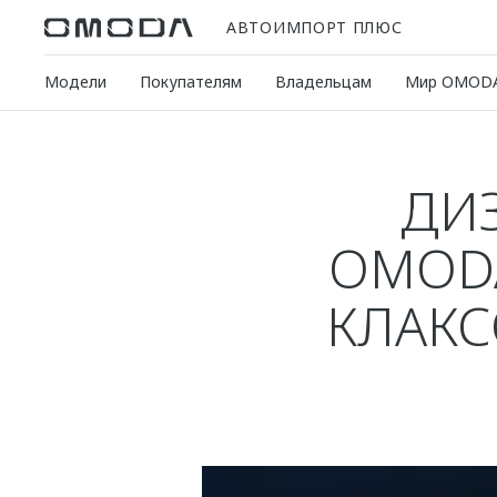
АВТОИМПОРТ ПЛЮС
Модели
Покупателям
Владельцам
Мир OMOD
ДИЗ
OMODA
КЛАКС