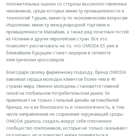
положительных оценок со стороны высокопоставленных
чиновников, среди которых министр промышленности и
технологий Турции, министр по экономическим вопросам
Индонезии, министр международной торговли и
промышленности Малайзии, а также ряд почетных гостей
из Испании и других европейских стран. Все это
позволяет рассчитывать на то, что OMODA E5 уже в
ближайшем будущем станет лидером в сегменте
электрических кроссоверов.
Благодаря своему фирменному подходу, бренд OMODA
завоевал сердца молодых клиентов более чем в 40
странах мира. Именно молодежь становится главной
силой на глобальном потребительском рынке. Ее
привлекает не только стильный дизайн автомобилей
бренда, но и их безопасность и технологичность, в том
числе направленная на сохранение окружающей среды.
OMODA удалось создать вокруг себя сплоченное
сообщество поклонников, которые не только оказывают
поддержку, но и помогают марке развиваться и