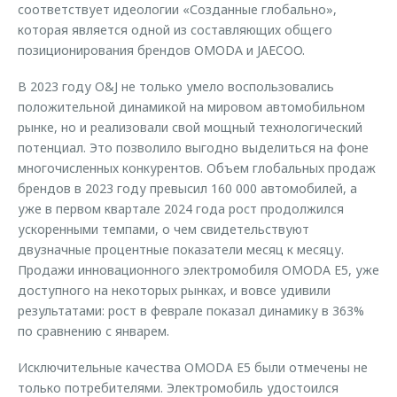
соответствует идеологии «Созданные глобально»,
которая является одной из составляющих общего
позиционирования брендов OMODA и JAECOO.
В 2023 году O&J не только умело воспользовались
положительной динамикой на мировом автомобильном
рынке, но и реализовали свой мощный технологический
потенциал. Это позволило выгодно выделиться на фоне
многочисленных конкурентов. Объем глобальных продаж
брендов в 2023 году превысил 160 000 автомобилей, а
уже в первом квартале 2024 года рост продолжился
ускоренными темпами, о чем свидетельствуют
двузначные процентные показатели месяц к месяцу.
Продажи инновационного электромобиля OMODA E5, уже
доступного на некоторых рынках, и вовсе удивили
результатами: рост в феврале показал динамику в 363%
по сравнению с январем.
Исключительные качества OMODA E5 были отмечены не
только потребителями. Электромобиль удостоился