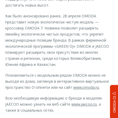
достигать новых высот.
Как было анонсировано ранее, 28 апреля OMODA
представит новую экологически чистую модель —
кроссовер OMODA 7. Новинка позволит расширить
линейку экологически чистых продуктов, что укрепит
международные позиции бренда. В рамках фирменной
экологической программы «GREEN OJ» OMODA и JAECOO
планируют расширить свое присутствие во многих
странах и регионах, среди которых Великобритания,
Южная Африка и Казахстан.
Познакомиться с модельным рядом OMODA можно не
выходя из дома, заглянув в интерактивное виртуальное
пространство O-Universe или на сайт
www.omoda.ru
.
Всю необходимую информацию о бренде и моделях
OMODA C5
JAECOO можно узнать на веб-сайте
www.jaecoo.ru
, а
также в социальных сетях.