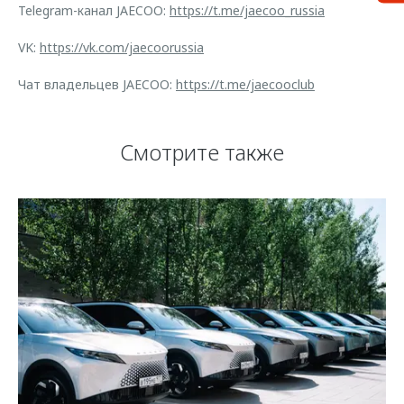
Telegram-канал JAECOO:
https://t.me/jaecoo_russia
VK:
https://vk.com/jaecoorussia
Чат владельцев JAECOO:
https://t.me/jaecooclub
Смотрите также