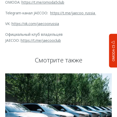
OMODA:
https://t.me/omoda5club
Telegram-канал JAECOO:
https://t.me/jaecoo_russia
VK:
https://vk.com/jaecoorussia
Официальный клуб владельцев
JAECOO:
https://t.me/jaecooclub
OMODA C5
Смотрите также