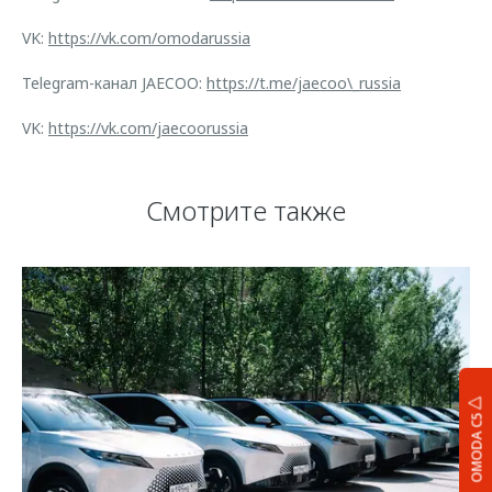
VK:
https://vk.com/omodarussia
Telegram-канал JAECOO:
https://t.me/jaecoo\_russia
VK:
https://vk.com/jaecoorussia
Смотрите также
OMODA C5