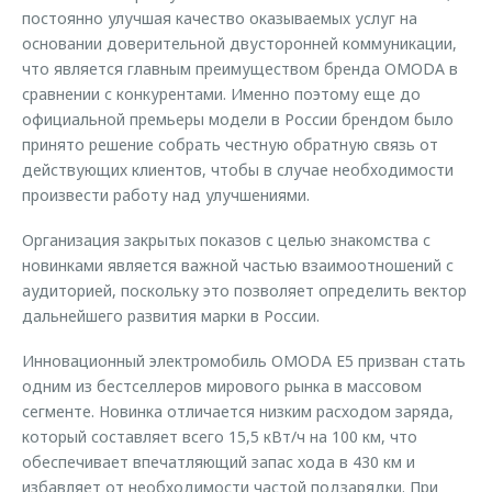
постоянно улучшая качество оказываемых услуг на
основании доверительной двусторонней коммуникации,
что является главным преимуществом бренда OMODA в
сравнении с конкурентами. Именно поэтому еще до
официальной премьеры модели в России брендом было
принято решение собрать честную обратную связь от
действующих клиентов, чтобы в случае необходимости
произвести работу над улучшениями.
Организация закрытых показов с целью знакомства с
новинками является важной частью взаимоотношений с
аудиторией, поскольку это позволяет определить вектор
дальнейшего развития марки в России.
Инновационный электромобиль OMODA E5 призван стать
одним из бестселлеров мирового рынка в массовом
сегменте. Новинка отличается низким расходом заряда,
который составляет всего 15,5 кВт/ч на 100 км, что
обеспечивает впечатляющий запас хода в 430 км и
избавляет от необходимости частой подзарядки. При