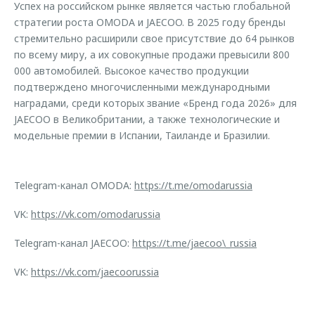
Успех на российском рынке является частью глобальной
стратегии роста OMODA и JAECOO. В 2025 году бренды
стремительно расширили свое присутствие до 64 рынков
по всему миру, а их совокупные продажи превысили 800
000 автомобилей. Высокое качество продукции
подтверждено многочисленными международными
наградами, среди которых звание «Бренд года 2026» для
JAECOO в Великобритании, а также технологические и
модельные премии в Испании, Таиланде и Бразилии.
Telegram-канал OMODA:
https://t.me/omodarussia
VK:
https://vk.com/omodarussia
Telegram-канал JAECOO:
https://t.me/jaecoo\_russia
VK:
https://vk.com/jaecoorussia