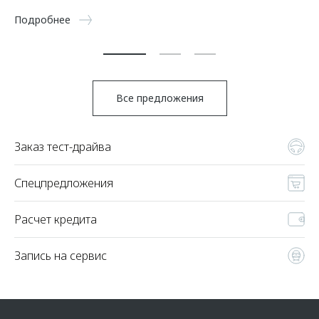
5 
Подробнее
По
Все предложения
Заказ тест-драйва
Спецпредложения
Расчет кредита
Запись на сервис