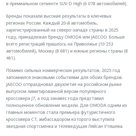
в премиальном сегменте SUV-D High (6 078 автомобилей).
Бренды показали высокие результаты в ключевых
регионах России. Каждый 20-й автомобиль,
зарегистрированный на северо-западе страны в 2025
году, принадлежал бренду OMODA или JAECOO. Больше
всего регистраций пришлось на Приволжье (10 253
автомобилей), Москву (8 681) и южные регионы страны (8
461).
Помимо сильных коммерческих результатов, 2025 год
запомнился знаковыми событиями для обоих брендов.
JAECOO отпраздновал двухлетие на российском рынке
выпуском лимитированной версии популярного
кроссовера J7, а под занавес года представил
полноценное обновление модели. Для OMODA одним из
главных моментов стала премьера футуристичного
кроссовера C7, амбассадором которого выступила
звездная спортсменка и телеведущая Ляйсан Утяшева.