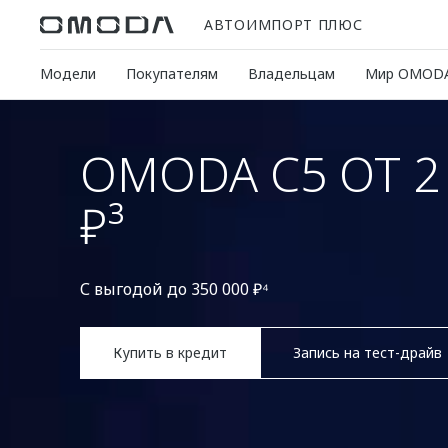
АВТОИМПОРТ ПЛЮС
Модели
Покупателям
Владельцам
Мир OMOD
OMODA C5 ОТ 2 
₽³
С выгодой до 350 000 ₽⁴
Купить в кредит
Запись на тест-драйв