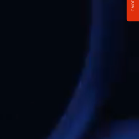
OMODA C5